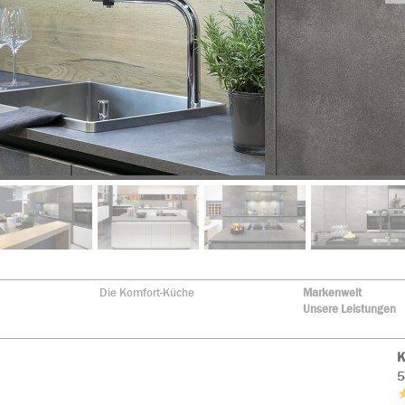
Die Komfort-Küche
Markenwelt
Unsere Leistungen
K
5