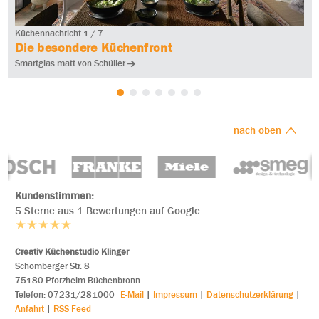
Küchennachricht 1 / 7
Die besondere Küchenfront
Smartglas matt von Schüller
nach oben
Kundenstimmen:
5 Sterne aus 1 Bewertungen auf Google
Creativ Küchenstudio Klinger
Schömberger Str. 8
75180 Pforzheim-Büchenbronn
Tele
fon: 07231/281000
·
E-Mail
|
Impressum
|
Datenschutzerklärung
|
Anfahrt
|
RSS Feed